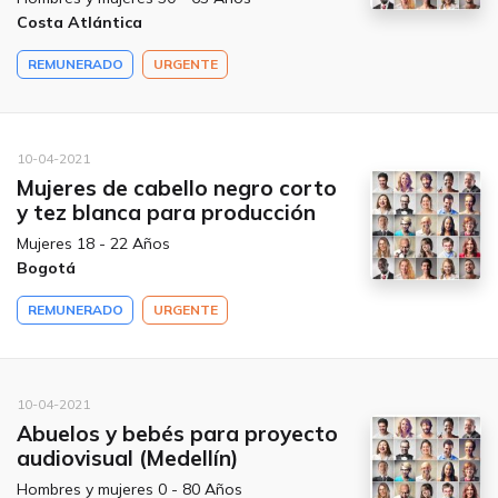
Costa Atlántica
REMUNERADO
URGENTE
10-04-2021
Mujeres de cabello negro corto
y tez blanca para producción
Mujeres 18 - 22 Años
Bogotá
REMUNERADO
URGENTE
10-04-2021
Abuelos y bebés para proyecto
audiovisual (Medellín)
Hombres y mujeres 0 - 80 Años