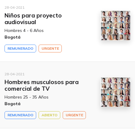
28-04-2021
Niños para proyecto
audiovisual
Hombres 4 - 6 Años
Bogotá
REMUNERADO
URGENTE
28-04-2021
Hombres musculosos para
comercial de TV
Hombres 25 - 35 Años
Bogotá
REMUNERADO
ABIERTO
URGENTE