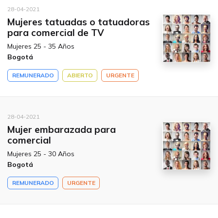
28-04-2021
Mujeres tatuadas o tatuadoras
para comercial de TV
Mujeres 25 - 35 Años
Bogotá
REMUNERADO
ABIERTO
URGENTE
28-04-2021
Mujer embarazada para
comercial
Mujeres 25 - 30 Años
Bogotá
REMUNERADO
URGENTE