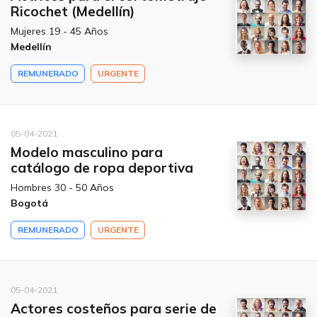
Ricochet (Medellín)
Mujeres 19 - 45 Años
Medellín
REMUNERADO
URGENTE
05-04-2021
Modelo masculino para
catálogo de ropa deportiva
Hombres 30 - 50 Años
Bogotá
REMUNERADO
URGENTE
05-04-2021
Actores costeños para serie de