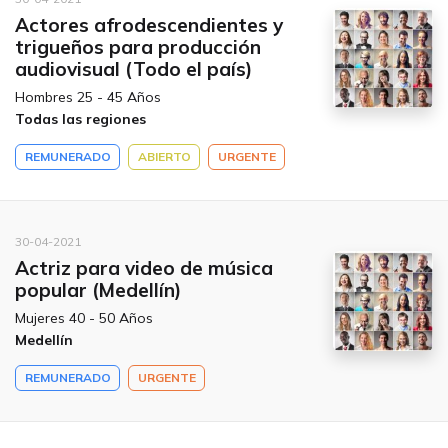
Actores afrodescendientes y
trigueños para producción
audiovisual (Todo el país)
Hombres 25 - 45 Años
Todas las regiones
REMUNERADO
ABIERTO
URGENTE
30-04-2021
Actriz para video de música
popular (Medellín)
Mujeres 40 - 50 Años
Medellín
REMUNERADO
URGENTE