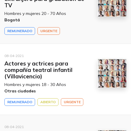
TV
Hombres y mujeres 20 - 70 Años
Bogotá
REMUNERADO
URGENTE
08-04-2021
Actores y actrices para
compañía teatral infantil
(Villavicencio)
Hombres y mujeres 18 - 30 Años
Otras ciudades
REMUNERADO
ABIERTO
URGENTE
08-04-2021