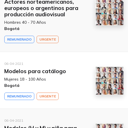
Actores norteamericanos,
europeos o argentinos para
producción audiovisual
Hombres 40 - 70 Años
Bogotá
REMUNERADO
URGENTE
06-04-2021
Modelos para catálogo
Mujeres 18 - 100 Años
Bogotá
REMUNERADO
URGENTE
06-04-2021