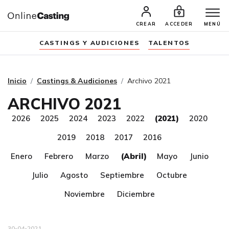
CREAR
ACCEDER
MENÚ
CASTINGS Y AUDICIONES
TALENTOS
Inicio
Castings & Audiciones
Archivo 2021
ARCHIVO 2021
2026
2025
2024
2023
2022
(2021)
2020
2019
2018
2017
2016
Enero
Febrero
Marzo
(Abril)
Mayo
Junio
Julio
Agosto
Septiembre
Octubre
Noviembre
Diciembre
30-04-2021