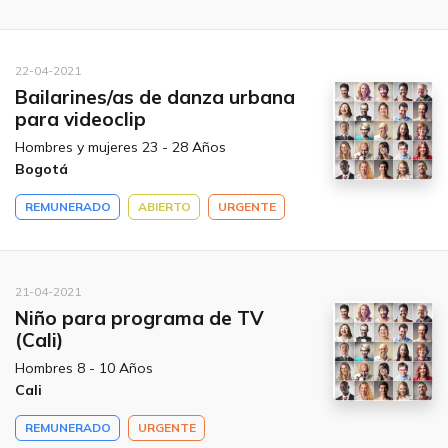
22-04-2021
Bailarines/as de danza urbana
para videoclip
Hombres y mujeres 23 - 28 Años
Bogotá
REMUNERADO
ABIERTO
URGENTE
21-04-2021
Niño para programa de TV
(Cali)
Hombres 8 - 10 Años
Cali
REMUNERADO
URGENTE