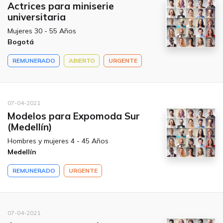
Actrices para miniserie
universitaria
Mujeres 30 - 55 Años
Bogotá
REMUNERADO
ABIERTO
URGENTE
07-04-2021
Modelos para Expomoda Sur
(Medellín)
Hombres y mujeres 4 - 45 Años
Medellín
REMUNERADO
URGENTE
07-04-2021