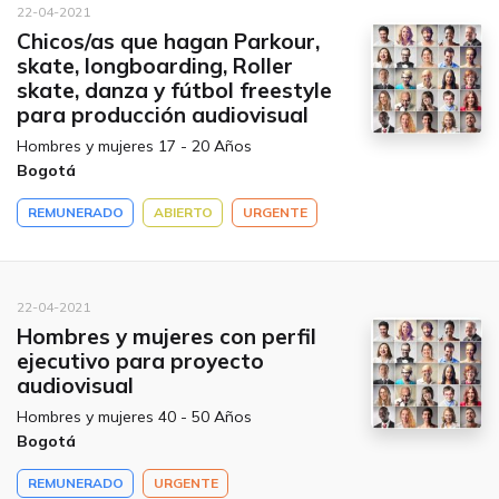
22-04-2021
Chicos/as que hagan Parkour,
skate, longboarding, Roller
skate, danza y fútbol freestyle
para producción audiovisual
Hombres y mujeres 17 - 20 Años
Bogotá
REMUNERADO
ABIERTO
URGENTE
22-04-2021
Hombres y mujeres con perfil
ejecutivo para proyecto
audiovisual
Hombres y mujeres 40 - 50 Años
Bogotá
REMUNERADO
URGENTE