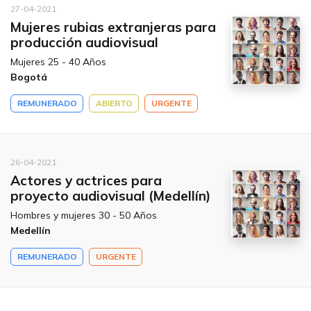
27-04-2021
Mujeres rubias extranjeras para
producción audiovisual
Mujeres 25 - 40 Años
Bogotá
REMUNERADO
ABIERTO
URGENTE
26-04-2021
Actores y actrices para
proyecto audiovisual (Medellín)
Hombres y mujeres 30 - 50 Años
Medellín
REMUNERADO
URGENTE