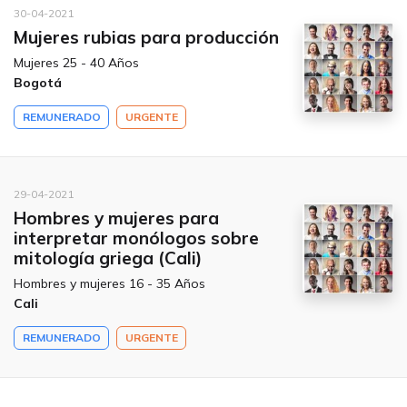
30-04-2021
Mujeres rubias para producción
Mujeres 25 - 40 Años
Bogotá
REMUNERADO
URGENTE
29-04-2021
Hombres y mujeres para
interpretar monólogos sobre
mitología griega (Cali)
Hombres y mujeres 16 - 35 Años
Cali
REMUNERADO
URGENTE