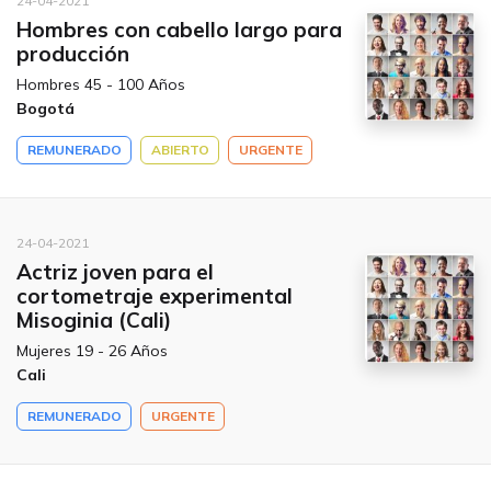
24-04-2021
Hombres con cabello largo para
producción
Hombres 45 - 100 Años
Bogotá
REMUNERADO
ABIERTO
URGENTE
24-04-2021
Actriz joven para el
cortometraje experimental
Misoginia (Cali)
Mujeres 19 - 26 Años
Cali
REMUNERADO
URGENTE