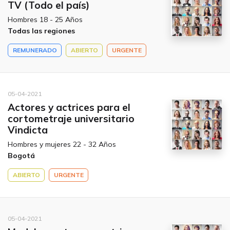
TV (Todo el país)
Hombres 18 - 25 Años
Todas las regiones
REMUNERADO
ABIERTO
URGENTE
05-04-2021
Actores y actrices para el
cortometraje universitario
Vindicta
Hombres y mujeres 22 - 32 Años
Bogotá
ABIERTO
URGENTE
05-04-2021