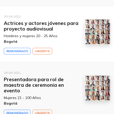
20-04-2021
Actrices y actores jóvenes para
proyecto audiovisual
Hombres y mujeres 20 - 25 Años
Bogotá
REMUNERADO
URGENTE
19-04-2021
Presentadora para rol de
maestra de ceremonia en
evento
Mujeres 21 - 100 Años
Bogotá
REMUNERADO
URGENTE