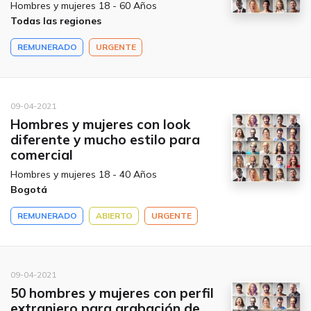
Hombres y mujeres 18 - 60 Años
Todas las regiones
REMUNERADO
URGENTE
09-04-2021
Hombres y mujeres con look
diferente y mucho estilo para
comercial
Hombres y mujeres 18 - 40 Años
Bogotá
REMUNERADO
ABIERTO
URGENTE
09-04-2021
50 hombres y mujeres con perfil
extranjero para grabación de