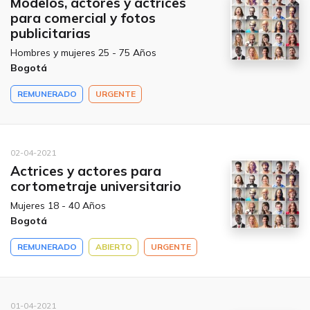
Modelos, actores y actrices
para comercial y fotos
publicitarias
Hombres y mujeres 25 - 75 Años
Bogotá
REMUNERADO
URGENTE
02-04-2021
Actrices y actores para
cortometraje universitario
Mujeres 18 - 40 Años
Bogotá
REMUNERADO
ABIERTO
URGENTE
01-04-2021