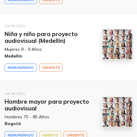
14-04-2021
Niña y niño para proyecto
audiovisual (Medellín)
Mujeres 8 - 9 Años
Medellín
REMUNERADO
URGENTE
14-04-2021
Hombre mayor para proyecto
audiovisual
Hombres 75 - 85 Años
Bogotá
REMUNERADO
ABIERTO
URGENTE