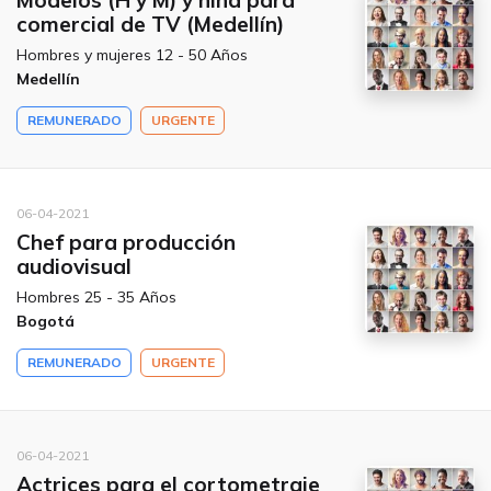
Modelos (H y M) y niña para
comercial de TV (Medellín)
Hombres y mujeres 12 - 50 Años
Medellín
REMUNERADO
URGENTE
06-04-2021
Chef para producción
audiovisual
Hombres 25 - 35 Años
Bogotá
REMUNERADO
URGENTE
06-04-2021
Actrices para el cortometraje