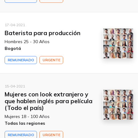
17-04-2021
Baterista para producción
Hombres 25 - 30 Años
Bogotá
REMUNERADO
URGENTE
15-04-2021
Mujeres con look extranjero y
que hablen inglés para película
(Todo el país)
Mujeres 18 - 100 Años
Todas las regiones
REMUNERADO
URGENTE