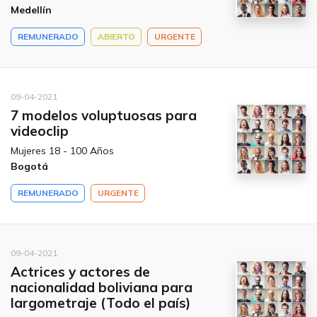
Medellín
REMUNERADO
ABIERTO
URGENTE
09-04-2021
7 modelos voluptuosas para
videoclip
Mujeres 18 - 100 Años
Bogotá
REMUNERADO
URGENTE
09-04-2021
Actrices y actores de
nacionalidad boliviana para
largometraje (Todo el país)