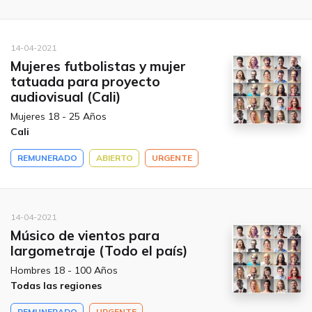
14-04-2021
Mujeres futbolistas y mujer
tatuada para proyecto
audiovisual (Cali)
Mujeres 18 - 25 Años
Cali
REMUNERADO
ABIERTO
URGENTE
14-04-2021
Músico de vientos para
largometraje (Todo el país)
Hombres 18 - 100 Años
Todas las regiones
REMUNERADO
URGENTE