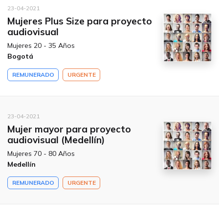
23-04-2021
Mujeres Plus Size para proyecto
audiovisual
Mujeres 20 - 35 Años
Bogotá
REMUNERADO
URGENTE
23-04-2021
Mujer mayor para proyecto
audiovisual (Medellín)
Mujeres 70 - 80 Años
Medellín
REMUNERADO
URGENTE