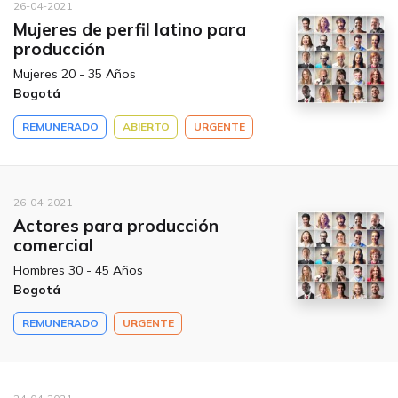
26-04-2021
Mujeres de perfil latino para
producción
Mujeres 20 - 35 Años
Bogotá
REMUNERADO
ABIERTO
URGENTE
26-04-2021
Actores para producción
comercial
Hombres 30 - 45 Años
Bogotá
REMUNERADO
URGENTE