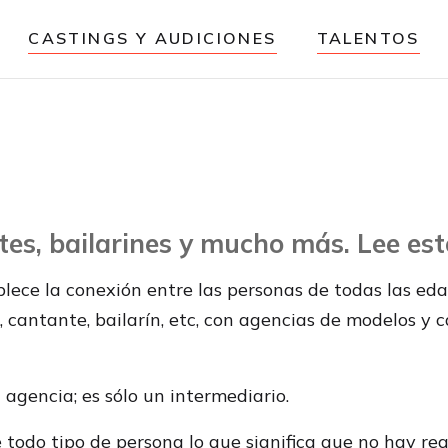
CASTINGS Y AUDICIONES
TALENTOS
tes, bailarines y mucho más. Lee est
lece la conexión entre las personas de todas las eda
 cantante, bailarín, etc, con agencias de modelos y ca
agencia; es sólo un intermediario.
odo tipo de persona lo que significa que no hay requ