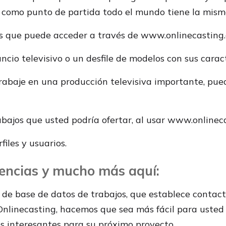
y como punto de partida todo el mundo tiene la mism
los que puede acceder a través de www.onlinecasting
o televisivo o un desfile de modelos con sus caracte
baje en una producción televisiva importante, pued
bajos que usted podría ofertar, al usar www.onlineca
iles y usuarios.
gencias y mucho más aquí:
e base de datos de trabajos, que establece contacto
nlinecasting, hacemos que sea más fácil para usted 
s interesantes para su próximo proyecto.