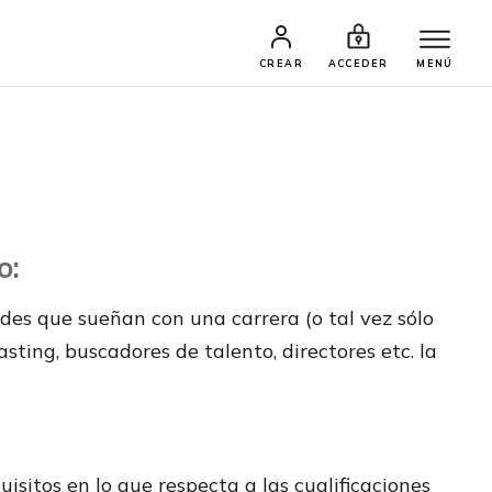
CREAR
ACCEDER
MENÚ
o:
des que sueñan con una carrera (o tal vez sólo
sting, buscadores de talento, directores etc. la
isitos en lo que respecta a las cualificaciones