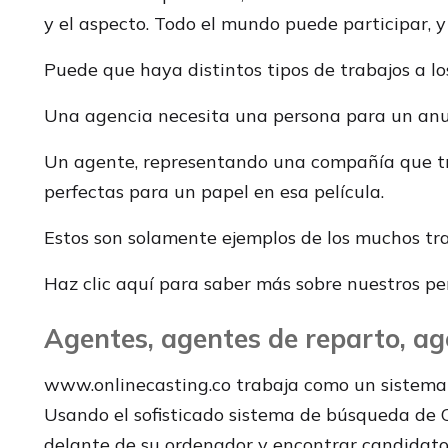
y el aspecto. Todo el mundo puede participar, 
Puede que haya distintos tipos de trabajos a 
Una agencia necesita una persona para un anunci
Un agente, representando una compañía que tra
perfectas para un papel en esa película.
Estos son solamente ejemplos de los muchos tra
Haz clic aquí para saber más sobre nuestros perf
Agentes, agentes de reparto, a
www.onlinecasting.co trabaja como un sistema d
Usando el sofisticado sistema de búsqueda de O
delante de su ordenador y encontrar candidato