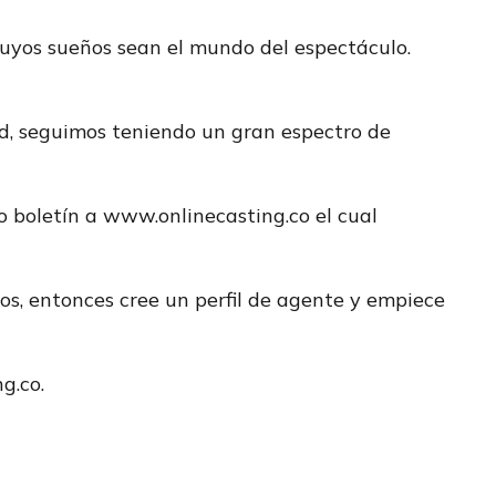
cuyos sueños sean el mundo del espectáculo.
d, seguimos teniendo un gran espectro de
o boletín a www.onlinecasting.co el cual
s, entonces cree un perfil de agente y empiece
g.co.