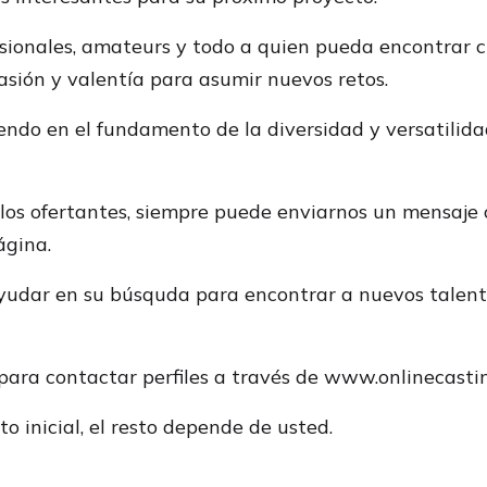
esionales, amateurs y todo a quien pueda encontrar 
sión y valentía para asumir nuevos retos.
ndo en el fundamento de la diversidad y versatilida
 los ofertantes, siempre puede enviarnos un mensaje 
ágina.
yudar en su búsquda para encontrar a nuevos talento
para contactar perfiles a través de www.onlinecastin
o inicial, el resto depende de usted.