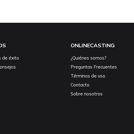
OS
ONLINECASTING
s de éxito
¿Quiénes somos?
consejos
Preguntas Frecuentes
Términos de uso
Contacto
Sobre nosotros