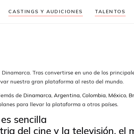
CASTINGS Y AUDICIONES
TALENTOS
Dinamarca. Tras convertirse en uno de los principal
levar nuestra gran plataforma al resto del mundo.
además de
Dinamarca
,
Argentina
,
Colombia
,
México
,
Br
planes para llevar la plataforma a otros países.
es sencilla
ria del cine y la televisión, el