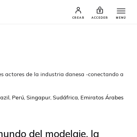
CREAR
ACCEDER
MENÚ
es actores de la industria danesa -conectando a
azil
,
Perú
,
Singapur
,
Sudáfrica
,
Emiratos Árabes
 mundo del modelaje, la