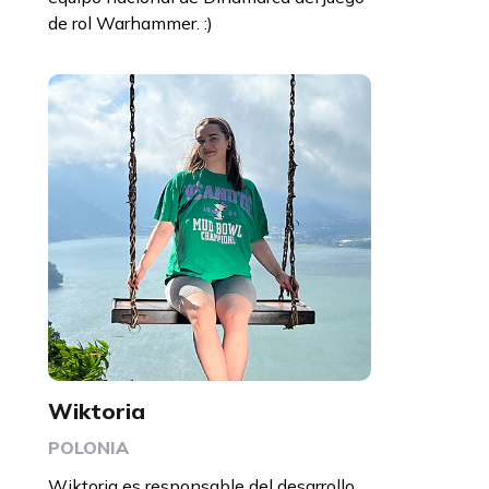
de rol Warhammer. :)
Wiktoria
POLONIA
Wiktoria es responsable del desarrollo