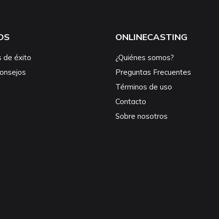
OS
ONLINECASTING
s de éxito
¿Quiénes somos?
consejos
Preguntas Frecuentes
Términos de uso
Contacto
Sobre nosotros