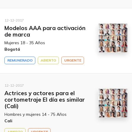
12-12-2017
Modelos AAA para activación
de marca
Mujeres 18 - 35 Años
Bogotá
REMUNERADO
ABIERTO
URGENTE
12-12-2017
Actrices y actores para el
cortometraje El día es similar
(Cali)
Hombres y mujeres 14 - 75 Años
Cali
ABIERTO
URGENTE