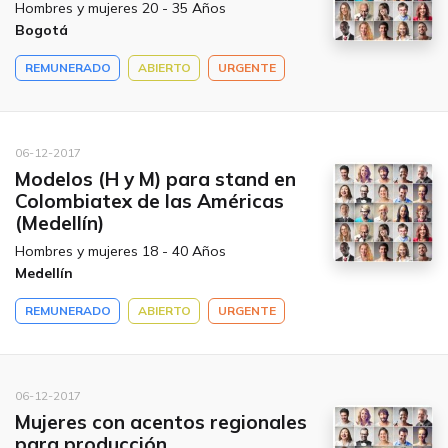
Hombres y mujeres 20 - 35 Años
Bogotá
REMUNERADO
ABIERTO
URGENTE
06-12-2017
Modelos (H y M) para stand en
Colombiatex de las Américas
(Medellín)
Hombres y mujeres 18 - 40 Años
Medellín
REMUNERADO
ABIERTO
URGENTE
06-12-2017
Mujeres con acentos regionales
para producción