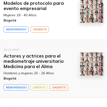
Modelos de protocolo para
evento empresarial
Mujeres 18 - 40 Años
Bogotá
REMUNERADO
URGENTE
26-12-2017
Actores y actrices para el
mediometraje universitario
Medicina para el Alma
Hombres y mujeres 20 - 26 Años
Bogotá
REMUNERADO
ABIERTO
URGENTE