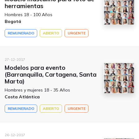
herramientas
Hombres 18 - 100 Años
Bogotá
REMUNERADO
ABIERTO
URGENTE
27-12-2017
Modelos para evento
(Barranquilla, Cartagena, Santa
Marta)
Hombres y mujeres 18 - 35 Años
Costa Atlántica
REMUNERADO
ABIERTO
URGENTE
26-12-2017