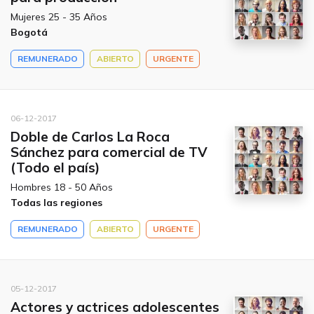
Mujeres 25 - 35 Años
Bogotá
REMUNERADO
ABIERTO
URGENTE
06-12-2017
Doble de Carlos La Roca
Sánchez para comercial de TV
(Todo el país)
Hombres 18 - 50 Años
Todas las regiones
REMUNERADO
ABIERTO
URGENTE
05-12-2017
Actores y actrices adolescentes