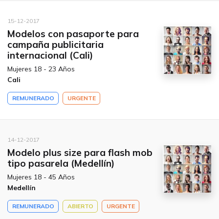
15-12-2017
Modelos con pasaporte para
campaña publicitaria
internacional (Cali)
Mujeres 18 - 23 Años
Cali
REMUNERADO
URGENTE
14-12-2017
Modelo plus size para flash mob
tipo pasarela (Medellín)
Mujeres 18 - 45 Años
Medellín
REMUNERADO
ABIERTO
URGENTE