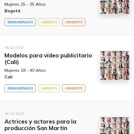
Mujeres 25 - 35 Años
Bogotá
REMUNERADO
ABIERTO
URGENTE
06-12-2017
Modelos para vídeo publicitario
(Cali)
Mujeres 18 - 40 Años
Cali
REMUNERADO
ABIERTO
URGENTE
06-12-2017
Actrices y actores para la
producción San Martín