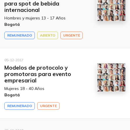
para spot de bebida
internacional
Hombres y mujeres 13 - 17 Años
Bogotá
REMUNERADO
ABIERTO
URGENTE
05-12-2017
Modelos de protocolo y
promotoras para evento
empresarial
Mujeres 18 - 40 Años
Bogotá
REMUNERADO
URGENTE