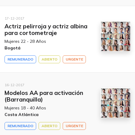
17-12-2017
Actriz pelirroja y actriz albina
para cortometraje
Mujeres 22 - 28 Años
Bogotá
REMUNERADO
ABIERTO
URGENTE
16-12-2017
Modelos AA para activación
(Barranquilla)
Mujeres 18 - 40 Años
Costa Atlántica
REMUNERADO
ABIERTO
URGENTE