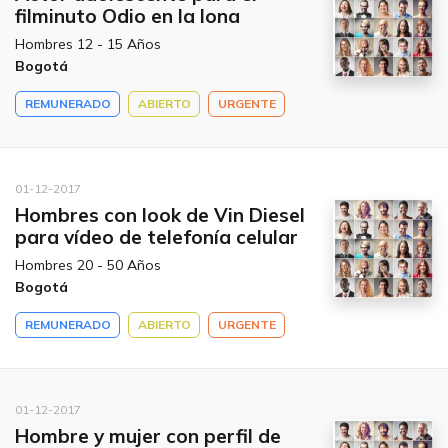
filminuto Odio en la lona
Hombres 12 - 15 Años
Bogotá
REMUNERADO
ABIERTO
URGENTE
01-12-2017
Hombres con look de Vin Diesel
para vídeo de telefonía celular
Hombres 20 - 50 Años
Bogotá
REMUNERADO
ABIERTO
URGENTE
01-12-2017
Hombre y mujer con perfil de