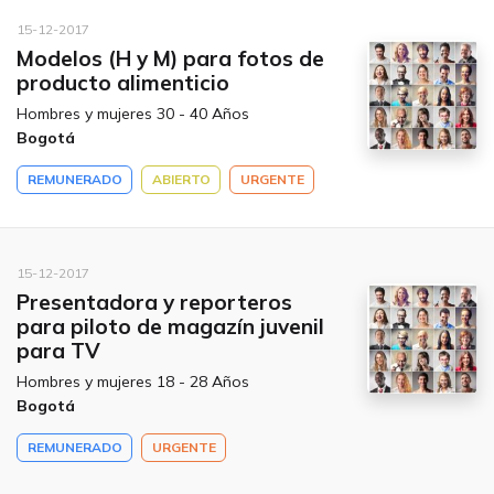
15-12-2017
Modelos (H y M) para fotos de
producto alimenticio
Hombres y mujeres 30 - 40 Años
Bogotá
REMUNERADO
ABIERTO
URGENTE
15-12-2017
Presentadora y reporteros
para piloto de magazín juvenil
para TV
Hombres y mujeres 18 - 28 Años
Bogotá
REMUNERADO
URGENTE