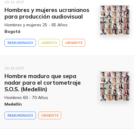
20-12-2017
Hombres y mujeres ucranianos
para producción audiovisual
Hombres y mujeres 25 - 65 Años
Bogotá
REMUNERADO
ABIERTO
URGENTE
20-12-2017
Hombre maduro que sepa
nadar para el cortometraje
S.O.S. (Medellín)
Hombres 60 - 70 Años
Medellín
REMUNERADO
URGENTE