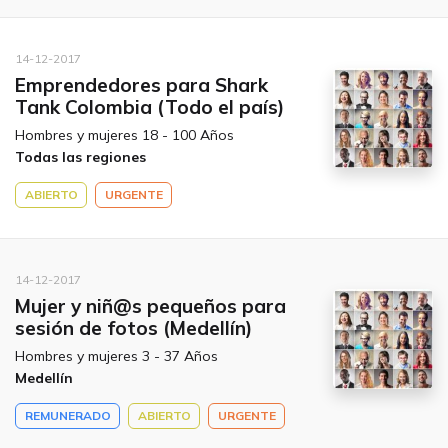
14-12-2017
Emprendedores para Shark
Tank Colombia (Todo el país)
Hombres y mujeres 18 - 100 Años
Todas las regiones
ABIERTO
URGENTE
14-12-2017
Mujer y niñ@s pequeños para
sesión de fotos (Medellín)
Hombres y mujeres 3 - 37 Años
Medellín
REMUNERADO
ABIERTO
URGENTE