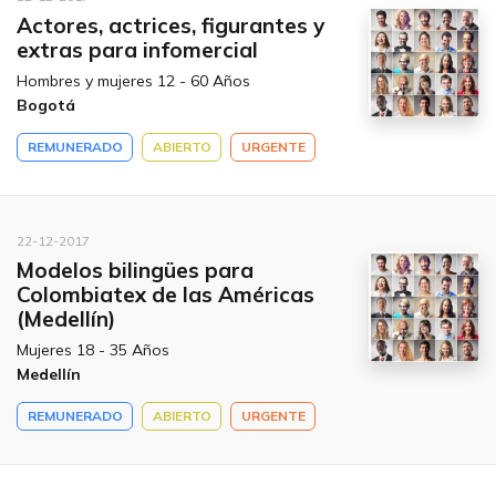
Actores, actrices, figurantes y
extras para infomercial
Hombres y mujeres 12 - 60 Años
Bogotá
REMUNERADO
ABIERTO
URGENTE
22-12-2017
Modelos bilingües para
Colombiatex de las Américas
(Medellín)
Mujeres 18 - 35 Años
Medellín
REMUNERADO
ABIERTO
URGENTE