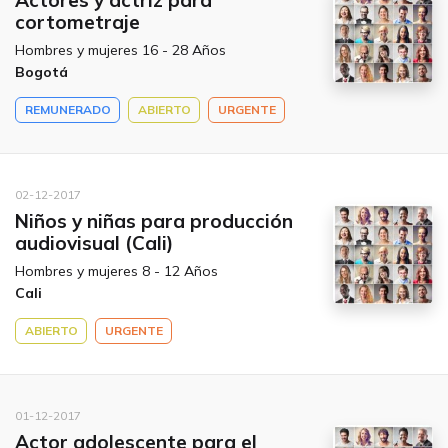
Actores y actriz para
cortometraje
Hombres y mujeres 16 - 28 Años
Bogotá
REMUNERADO
ABIERTO
URGENTE
02-12-2017
Niños y niñas para producción
audiovisual (Cali)
Hombres y mujeres 8 - 12 Años
Cali
ABIERTO
URGENTE
01-12-2017
Actor adolescente para el