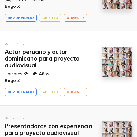
Bogotá
REMUNERADO
ABIERTO
URGENTE
07-12-2017
Actor peruano y actor
dominicano para proyecto
audiovisual
Hombres 35 - 45 Años
Bogotá
REMUNERADO
ABIERTO
URGENTE
06-12-2017
Presentadoras con experiencia
para proyecto audiovisual