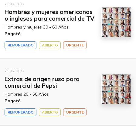
21-12-2017
Hombres y mujeres americanos
o ingleses para comercial de TV
Hombres y mujeres 30 - 60 Años
Bogotá
REMUNERADO
ABIERTO
URGENTE
21-12-2017
Extras de origen ruso para
comercial de Pepsi
Hombres 20 - 50 Años
Bogotá
REMUNERADO
ABIERTO
URGENTE