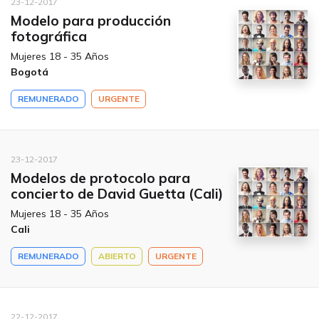
23-12-2017
Modelo para producción
fotográfica
Mujeres 18 - 35 Años
Bogotá
REMUNERADO
URGENTE
23-12-2017
Modelos de protocolo para
concierto de David Guetta (Cali)
Mujeres 18 - 35 Años
Cali
REMUNERADO
ABIERTO
URGENTE
22-12-2017