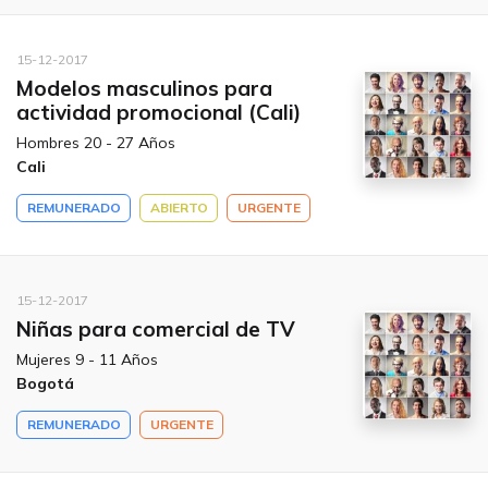
15-12-2017
Modelos masculinos para
actividad promocional (Cali)
Hombres 20 - 27 Años
Cali
REMUNERADO
ABIERTO
URGENTE
15-12-2017
Niñas para comercial de TV
Mujeres 9 - 11 Años
Bogotá
REMUNERADO
URGENTE