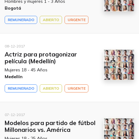
Hombres y mujeres 1 - 3 Años
Bogotá
REMUNERADO
ABIERTO
URGENTE
08-12-2017
Actriz para protagonizar
película (Medellín)
Mujeres 18 - 45 Años
Medellín
REMUNERADO
ABIERTO
URGENTE
07-12-2017
Modelos para partido de fútbol
Millonarios vs. América
Mujeres 18 - 25 Años