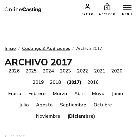
CASTINGS Y AUDICIONES
TALENTOS
CREAR
ACCEDER
MENÚ
Inicio
Castings & Audiciones
Archivo 2017
ARCHIVO 2017
2026
2025
2024
2023
2022
2021
2020
2019
2018
(2017)
2016
Enero
Febrero
Marzo
Abril
Mayo
Junio
Julio
Agosto
Septiembre
Octubre
Noviembre
(Diciembre)
31-12-2017