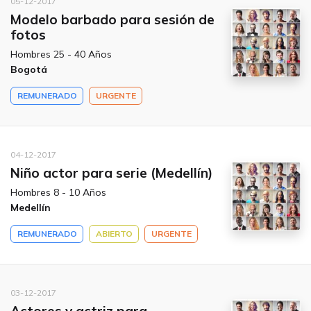
05-12-2017
Modelo barbado para sesión de
fotos
Hombres 25 - 40 Años
Bogotá
REMUNERADO
URGENTE
04-12-2017
Niño actor para serie (Medellín)
Hombres 8 - 10 Años
Medellín
REMUNERADO
ABIERTO
URGENTE
03-12-2017