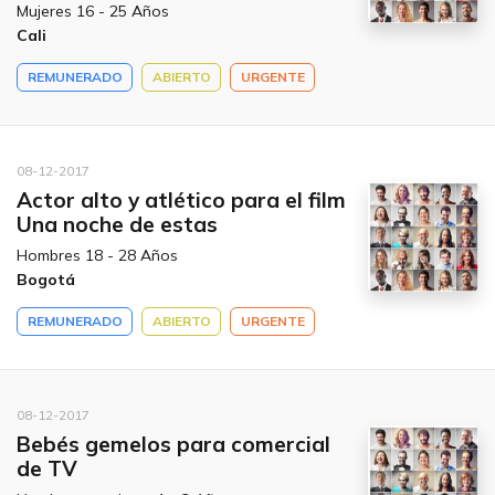
Mujeres 16 - 25 Años
Cali
REMUNERADO
ABIERTO
URGENTE
08-12-2017
Actor alto y atlético para el film
Una noche de estas
Hombres 18 - 28 Años
Bogotá
REMUNERADO
ABIERTO
URGENTE
08-12-2017
Bebés gemelos para comercial
de TV