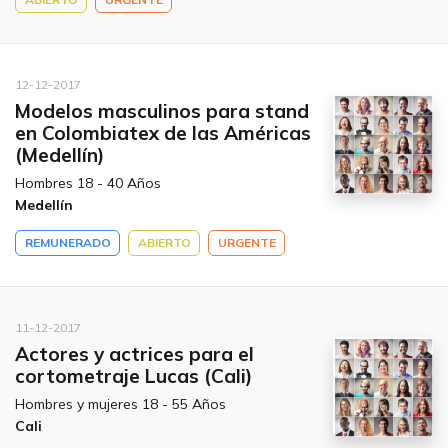
12-12-2017
Modelos masculinos para stand
en Colombiatex de las Américas
(Medellín)
Hombres 18 - 40 Años
Medellín
REMUNERADO
ABIERTO
URGENTE
11-12-2017
Actores y actrices para el
cortometraje Lucas (Cali)
Hombres y mujeres 18 - 55 Años
Cali