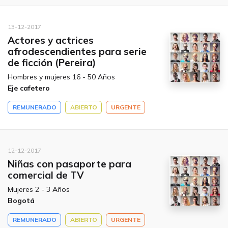
13-12-2017
Actores y actrices
afrodescendientes para serie
de ficción (Pereira)
Hombres y mujeres 16 - 50 Años
Eje cafetero
REMUNERADO
ABIERTO
URGENTE
12-12-2017
Niñas con pasaporte para
comercial de TV
Mujeres 2 - 3 Años
Bogotá
REMUNERADO
ABIERTO
URGENTE