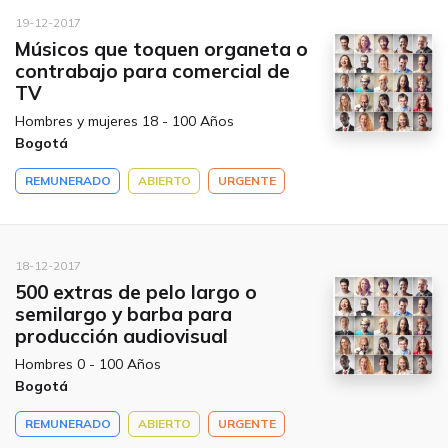
19-12-2017
Músicos que toquen organeta o
contrabajo para comercial de
TV
Hombres y mujeres 18 - 100 Años
Bogotá
REMUNERADO
ABIERTO
URGENTE
18-12-2017
500 extras de pelo largo o
semilargo y barba para
producción audiovisual
Hombres 0 - 100 Años
Bogotá
REMUNERADO
ABIERTO
URGENTE