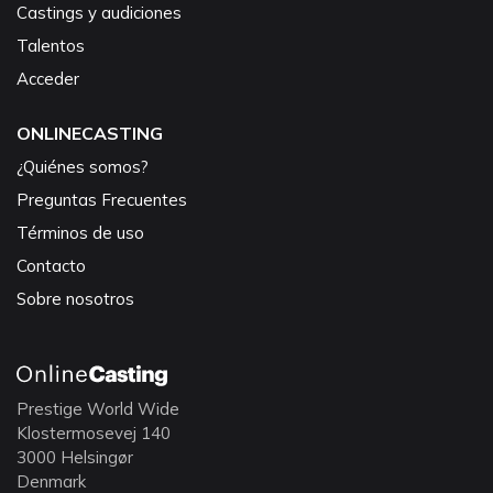
Castings y audiciones
Talentos
Acceder
ONLINECASTING
¿Quiénes somos?
Preguntas Frecuentes
Términos de uso
Contacto
Sobre nosotros
Prestige World Wide
Klostermosevej 140
3000 Helsingør
Denmark