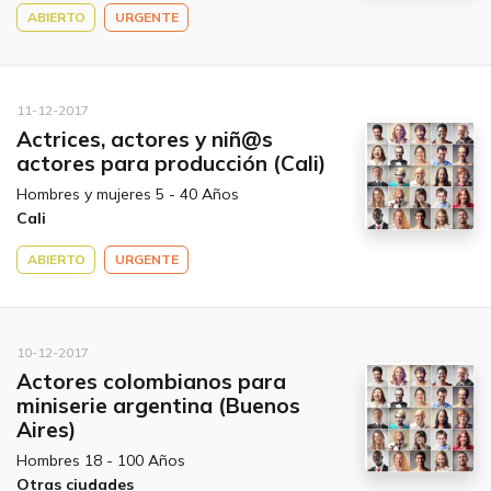
ABIERTO
URGENTE
11-12-2017
Actrices, actores y niñ@s
actores para producción (Cali)
Hombres y mujeres 5 - 40 Años
Cali
ABIERTO
URGENTE
10-12-2017
Actores colombianos para
miniserie argentina (Buenos
Aires)
Hombres 18 - 100 Años
Otras ciudades