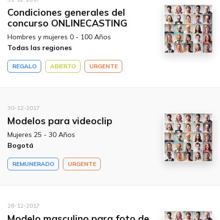
Condiciones generales del
concurso ONLINECASTING
Hombres y mujeres 0 - 100 Años
Todas las regiones
REGALO
ABIERTO
URGENTE
30-12-2017
Modelos para videoclip
Mujeres 25 - 30 Años
Bogotá
REMUNERADO
URGENTE
28-12-2017
Modelo masculino para foto de