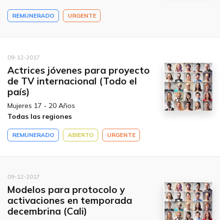
REMUNERADO
URGENTE
09-12-2017
Actrices jóvenes para proyecto
de TV internacional (Todo el
país)
Mujeres 17 - 20 Años
Todas las regiones
REMUNERADO
ABIERTO
URGENTE
09-12-2017
Modelos para protocolo y
activaciones en temporada
decembrina (Cali)