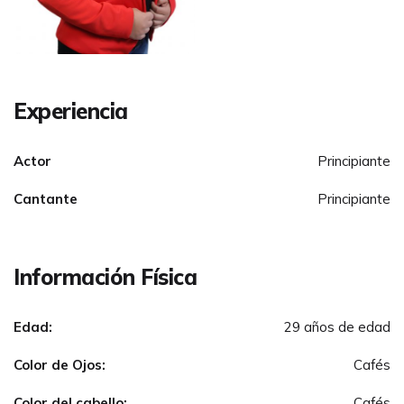
Experiencia
Actor
Principiante
Cantante
Principiante
Información Física
Edad:
29 años de edad
Color de Ojos:
Cafés
Color del cabello:
Cafés