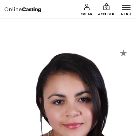
CASTINGS Y AUDICIONES
TALENTOS
CREAR
ACCEDER
MENÚ