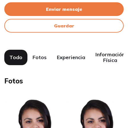
Enviar mensaje
Guardar
Información
Todo
Fotos
Experiencia
Física
Fotos