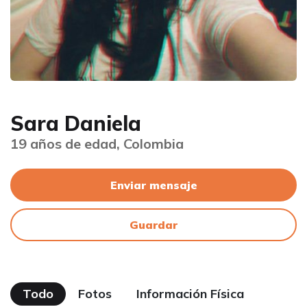
Sara Daniela
19 años de edad, Colombia
Enviar mensaje
Guardar
Todo
Fotos
Información Física