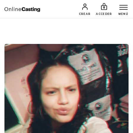
CASTINGS Y AUDICIONES
TALENTOS
CREAR
ACCEDER
MENÚ