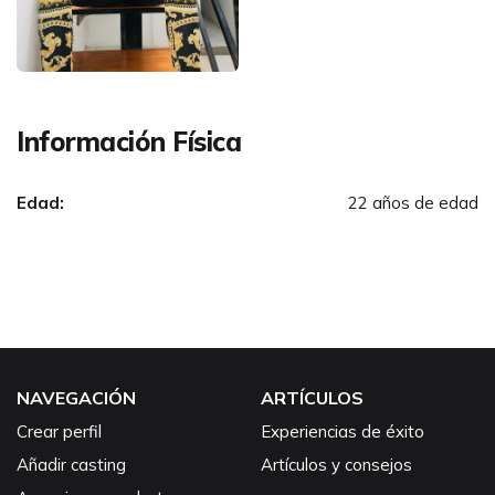
Información Física
Edad:
22 años de edad
NAVEGACIÓN
ARTÍCULOS
Crear perfil
Experiencias de éxito
Añadir casting
Artículos y consejos