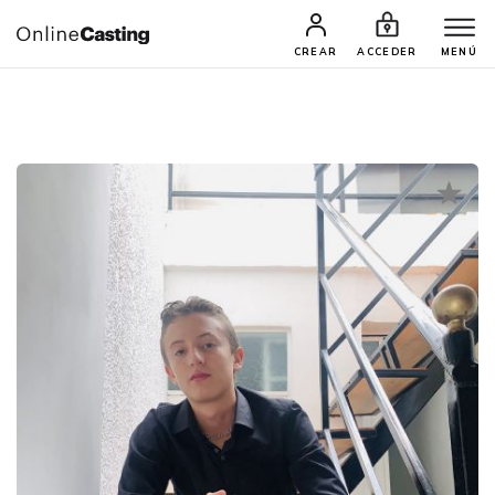
CASTINGS Y AUDICIONES
TALENTOS
CREAR
ACCEDER
MENÚ