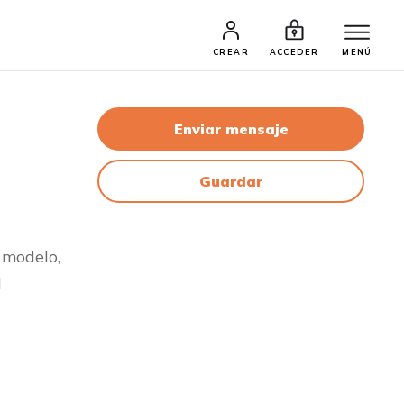
CREAR
ACCEDER
MENÚ
Enviar mensaje
Guardar
 modelo,
l