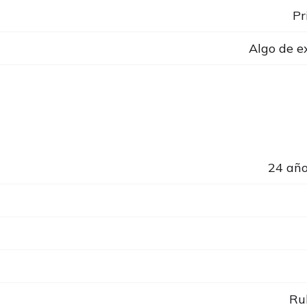
Pr
Algo de e
24 año
Ru