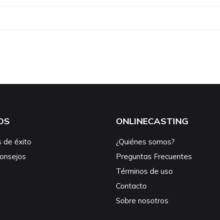
OS
ONLINECASTING
s de éxito
¿Quiénes somos?
consejos
Preguntas Frecuentes
Términos de uso
Contacto
Sobre nosotros