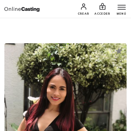
CASTINGS Y AUDICIONES
TALENTOS
CREAR
ACCEDER
MENÚ