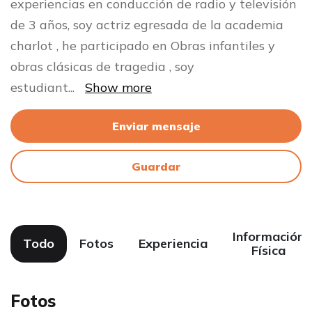
experiencias en conducción de radio y televisión
de 3 años, soy actriz egresada de la academia
charlot , he participado en Obras infantiles y
obras clásicas de tragedia , soy
estudiant
...
Show more
Enviar mensaje
Guardar
Información
Todo
Fotos
Experiencia
Física
Fotos