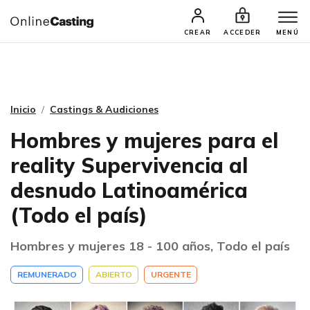
CASTINGS Y AUDICIONES
TALENTOS
CREAR
ACCEDER
MENÚ
Inicio
Castings & Audiciones
Hombres y mujeres para el
reality Supervivencia al
desnudo Latinoamérica
(Todo el país)
Hombres y mujeres 18 - 100 años, Todo el país
REMUNERADO
ABIERTO
URGENTE