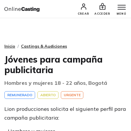
CASTINGS Y AUDICIONES
TALENTOS
CREAR
ACCEDER
MENÚ
Inicio
Castings & Audiciones
Jóvenes para campaña
publicitaria
Hombres y mujeres 18 - 22 años, Bogotá
REMUNERADO
ABIERTO
URGENTE
Lion producciones solicita el siguiente perfil para
campaña publicitaria: