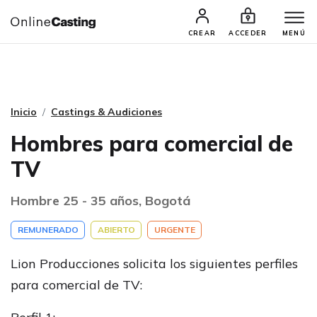
CASTINGS Y AUDICIONES
TALENTOS
CREAR
ACCEDER
MENÚ
Inicio
Castings & Audiciones
Hombres para comercial de
TV
Hombre 25 - 35 años, Bogotá
REMUNERADO
ABIERTO
URGENTE
Lion Producciones solicita los siguientes perfiles
para comercial de TV: