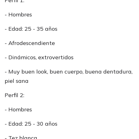
Perfil 1:
- Hombres
- Edad: 25 - 35 años
- Afrodescendiente
- Dinámicos, extrovertidos
- Muy buen look, buen cuerpo, buena dentadura,
piel sana
Perfil 2:
- Hombres
- Edad: 25 - 30 años
- Tez blanca