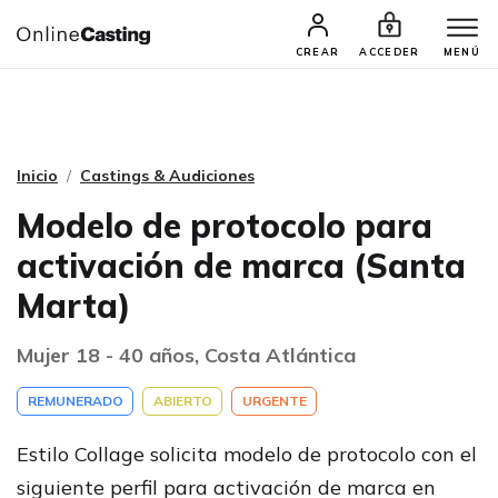
CASTINGS Y AUDICIONES
TALENTOS
CREAR
ACCEDER
MENÚ
Inicio
Castings & Audiciones
Modelo de protocolo para
activación de marca (Santa
Marta)
Mujer 18 - 40 años, Costa Atlántica
REMUNERADO
ABIERTO
URGENTE
Estilo Collage solicita modelo de protocolo con el
siguiente perfil para activación de marca en