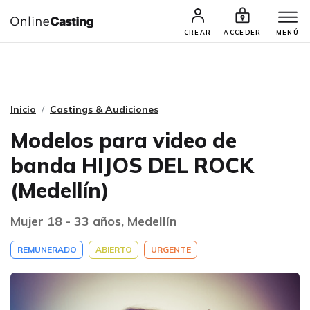
CASTINGS Y AUDICIONES
TALENTOS
CREAR
ACCEDER
MENÚ
Inicio
Castings & Audiciones
Modelos para video de
banda HIJOS DEL ROCK
(Medellín)
Mujer 18 - 33 años, Medellín
REMUNERADO
ABIERTO
URGENTE