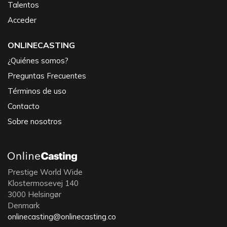
Talentos
Acceder
ONLINECASTING
¿Quiénes somos?
Preguntas Frecuentes
Términos de uso
Contacto
Sobre nosotros
Prestige World Wide
Klostermosevej 140
3000 Helsingør
Denmark
onlinecasting@onlinecasting.co