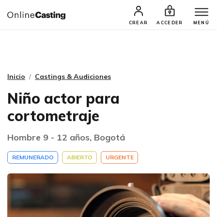
CASTINGS Y AUDICIONES
TALENTOS
CREAR
ACCEDER
MENÚ
Inicio
Castings & Audiciones
Niño actor para
cortometraje
Hombre 9 - 12 años, Bogotá
REMUNERADO
ABIERTO
URGENTE