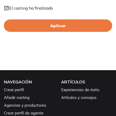
El casting ha finalizado
Aplicar
NAVEGACIÓN
ARTÍCULOS
Crear perfil
Experiencias de éxito
Añadir casting
Artículos y consejos
Agencias y productores
Crear perfil de agente