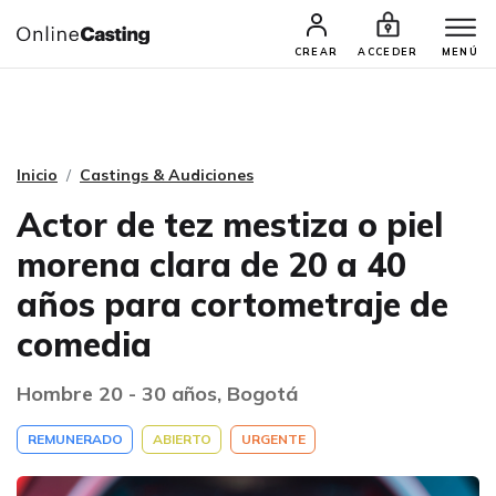
CASTINGS Y AUDICIONES
TALENTOS
CREAR
ACCEDER
MENÚ
Inicio
Castings & Audiciones
Actor de tez mestiza o piel
morena clara de 20 a 40
años para cortometraje de
comedia
Hombre 20 - 30 años, Bogotá
REMUNERADO
ABIERTO
URGENTE