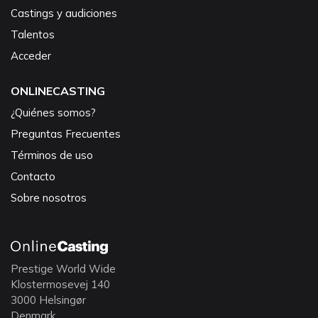
Castings y audiciones
Talentos
Acceder
ONLINECASTING
¿Quiénes somos?
Preguntas Frecuentes
Términos de uso
Contacto
Sobre nosotros
Prestige World Wide
Klostermosevej 140
3000 Helsingør
Denmark