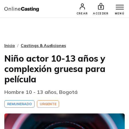
CASTINGS Y AUDICIONES
TALENTOS
CREAR
ACCEDER
MENÚ
Inicio
Castings & Audiciones
Niño actor 10-13 años y
complexión gruesa para
película
Hombre 10 - 13 años, Bogotá
REMUNERADO
URGENTE