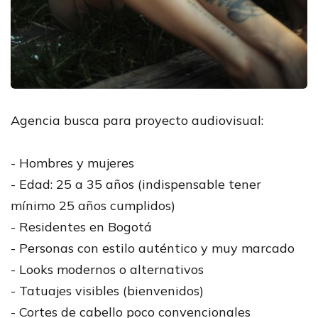
Agencia busca para proyecto audiovisual:
- Hombres y mujeres
- Edad: 25 a 35 años (indispensable tener
mínimo 25 años cumplidos)
- Residentes en Bogotá
- Personas con estilo auténtico y muy marcado
- Looks modernos o alternativos
- Tatuajes visibles (bienvenidos)
- Cortes de cabello poco convencionales