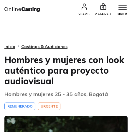
CASTINGS Y AUDICIONES
TALENTOS
CREAR
ACCEDER
MENÚ
Inicio
Castings & Audiciones
Hombres y mujeres con look
auténtico para proyecto
audiovisual
Hombres y mujeres 25 - 35 años, Bogotá
REMUNERADO
URGENTE