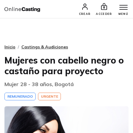
CASTINGS Y AUDICIONES
TALENTOS
CREAR
ACCEDER
MENÚ
Inicio
Castings & Audiciones
Mujeres con cabello negro o
castaño para proyecto
Mujer 28 - 38 años, Bogotá
REMUNERADO
URGENTE