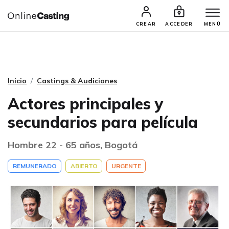
CASTINGS Y AUDICIONES
TALENTOS
CREAR
ACCEDER
MENÚ
Inicio
Castings & Audiciones
Actores principales y
secundarios para película
Hombre 22 - 65 años, Bogotá
REMUNERADO
ABIERTO
URGENTE