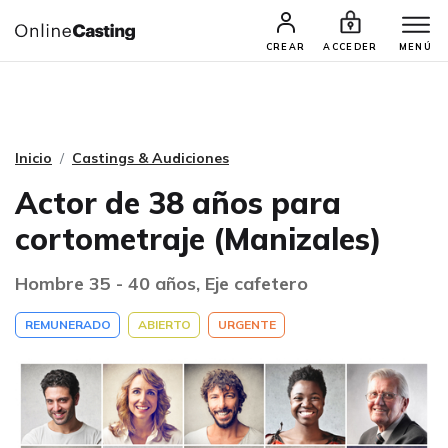
CASTINGS Y AUDICIONES
TALENTOS
CREAR
ACCEDER
MENÚ
Inicio
Castings & Audiciones
Actor de 38 años para
cortometraje (Manizales)
Hombre 35 - 40 años, Eje cafetero
REMUNERADO
ABIERTO
URGENTE