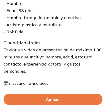
- Hombre
- Edad: 38 años
- Hombre tranquilo, amable y creativo.
- Artista plástico y muralista.
- Rol: Fidel
Ciudad: Manizales
Enviar un video de presentación de máximo 1:30
minutos que incluya nombre, edad, estatura,
contacto, experiencia actoral y gustos
personales.
El casting ha finalizado
Aplicar