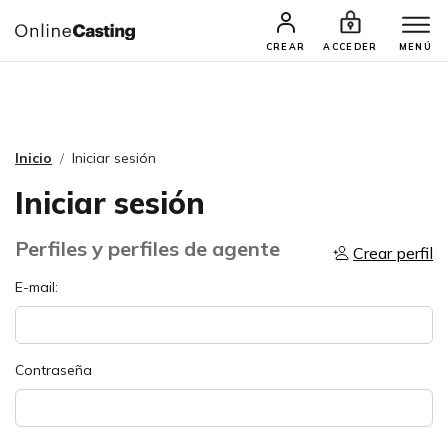
CASTINGS Y AUDICIONES
TALENTOS
CREAR
ACCEDER
MENÚ
Inicio
Iniciar sesión
Iniciar sesión
Perfiles y perfiles de agente
Crear perfil
E-mail:
Contraseña